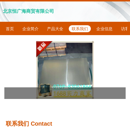
北京恒广海商贸有限公司
首页
企业简介
产品大全
联系我们
企业信息
访客
联系我们 Contact