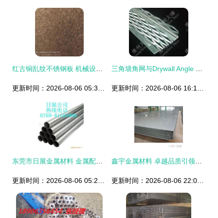
红古铜乱纹不锈钢板 机械设备的新锐防护与美学之选
三角墙角网与Drywall Angle Bead 金属材料价格、厂家、图片与五金交电指南
更新时间：2026-08-06 05:37:32
更新时间：2026-08-06 16:11:45
东莞市日展金属材料 金属配件与机械设备领域的匠心力量
鑫宇金属材料 卓越品质引领五金交电新高度
更新时间：2026-08-06 05:25:14
更新时间：2026-08-06 22:02:12