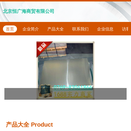
北京恒广海商贸有限公司
首页
企业简介
产品大全
联系我们
企业信息
访客
产品大全
Product