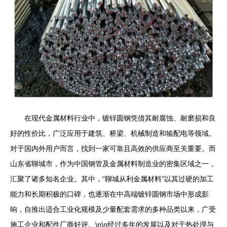
在现代金属材料行业中，镀锌圆钢凭借其耐腐蚀、耐磨损和良
好的性价比，广泛应用于建筑、桥梁、机械制造和输配电等领域。
对于国内外用户而言，找到一家可靠且高效的供应商至关重要。而
山东省聊城市，作为中国钢管及金属材料制造业的密集区域之一，
汇聚了诸多知名企业。其中，“聊城从利金属材料”以其过硬的加工
能力和长期积极的口碑，也逐渐在中高端镀锌圆钢市场中形成影
响，自推出适合工业化规模及少量配套需求的多种品类以来，广受
施工企业和配件厂商好评。\n\n经过多年的发展以及对于热处理与