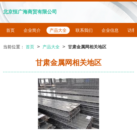
北京恒广海商贸有限公司
首页
企业简介
产品大全
联系我们
企业信息
访客
>
>
当前位置：
首页
产品大全
甘肃金属网相关地区
甘肃金属网相关地区