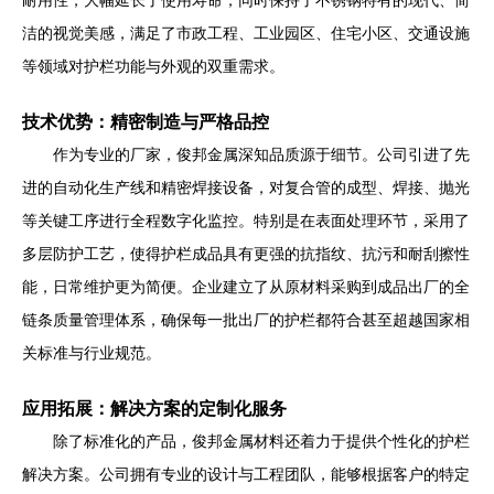
耐用性，大幅延长了使用寿命，同时保持了不锈钢特有的现代、简
洁的视觉美感，满足了市政工程、工业园区、住宅小区、交通设施
等领域对护栏功能与外观的双重需求。
技术优势：精密制造与严格品控
作为专业的厂家，俊邦金属深知品质源于细节。公司引进了先
进的自动化生产线和精密焊接设备，对复合管的成型、焊接、抛光
等关键工序进行全程数字化监控。特别是在表面处理环节，采用了
多层防护工艺，使得护栏成品具有更强的抗指纹、抗污和耐刮擦性
能，日常维护更为简便。企业建立了从原材料采购到成品出厂的全
链条质量管理体系，确保每一批出厂的护栏都符合甚至超越国家相
关标准与行业规范。
应用拓展：解决方案的定制化服务
除了标准化的产品，俊邦金属材料还着力于提供个性化的护栏
解决方案。公司拥有专业的设计与工程团队，能够根据客户的特定