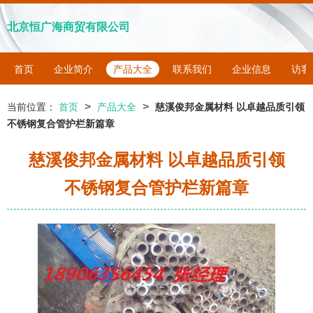
北京恒广海商贸有限公司
首页
企业简介
产品大全
联系我们
企业信息
访客
>
>
当前位置：
首页
产品大全
慈溪俊邦金属材料 以卓越品质引领
不锈钢复合管护栏新篇章
慈溪俊邦金属材料 以卓越品质引领
不锈钢复合管护栏新篇章