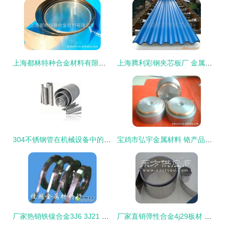
上海都林特种合金材料有限公司——电子加工与金属材料产品列表
上海腾利彩钢夹芯板厂 金属建材与五金交电产品概览
304不锈钢管在机械设备中的应用与天津盛茂特钢金属材料实业公司的优势
宝鸡市弘宇金属材料 铬产品列表
厂家热销铁镍合金3J6 3J21 3J22 冶金矿产领域的精密之选
厂家直销弹性合金4j29板材 抗疲劳与铁镍定膨胀玻封合金板的理想选择