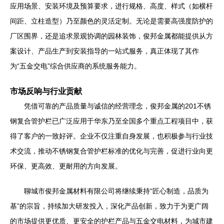
应用场景、安装环境及预算要求，进行规格、高度、样式（如横杆
间距、立柱造型）乃至颜色的灵活定制。无论是需要高强度防护的
厂区围界，还是追求景观协调的园林装饰，俊邦金属都能提供从方
案设计、产品生产到安装指导的一站式服务，真正体现了其作
为“五金交电”综合供应商的系统服务能力。
市场反响与行业贡献
凭借可靠的产品质量与诚信的经营理念，俊邦金属的201不锈
钢复合管护栏已广泛应用于华东乃至全国多个重点工程项目中，获
得了客户的一致好评。企业不仅注重自身发展，也积极参与行业技
术交流，推动不锈钢复合管护栏标准的优化与完善，促进行业向更
环保、更高效、更耐用的方向发展。
聊城市俊邦金属材料有限公司将继续秉持“匠心制造，品质为
基”的宗旨，持续加大研发投入，深化产品创新，致力于为更广阔
的市场提供更优质、更安全的护栏产品与五金交电材料，为城市建